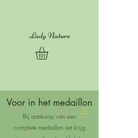
Lady Nature
Voor in het medaillon
Bij aankoop van een
complete medaillon set krijg