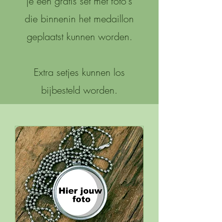
je een gratis set met foto's
die binnenin het medaillon
geplaatst kunnen worden.
Extra setjes kunnen los
bijbesteld worden.