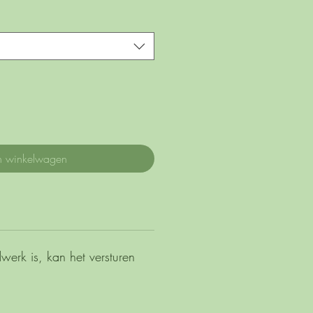
n winkelwagen
erk is, kan het versturen