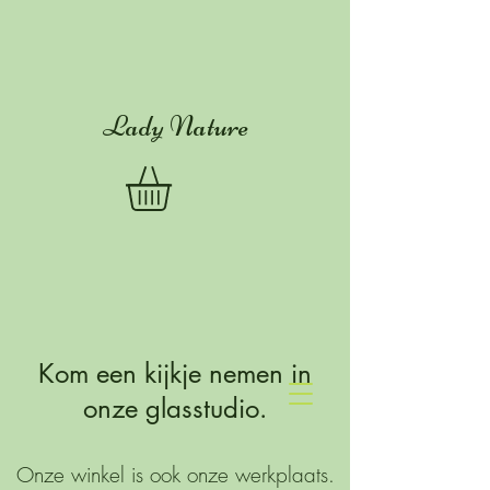
Lady Nature
Kom een kijkje nemen in
onze glasstudio.
Onze winkel is ook onze werkplaats.