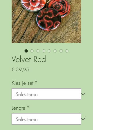
Velvet Red
Prijs
€ 39,95
Kies je set
*
Lengte
*