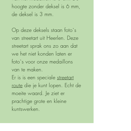
hoogte zonder deksel is 6 mm,
de deksel is 3 mm.
Op deze deksels staan foto`s
van streetart uit Heerlen. Deze
streetart sprak ons zo aan dat
we het niet konden laten er
foto`s voor onze medaillons
van te maken.
Er is is een speciale
streetart
route
die je kunt lopen. Echt de
moeite waard. Je ziet er
prachtige grote en kleine
kuntswerken.
Verzending