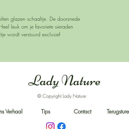
ten glazen schaaltje. De doorsnede
Heel leuk om je favoriete sieraden
je wordt verstuurd exclusief
Lady Nature
© Copyright Lady Nature
s Verhaal
Tips
Contact
Terugstur