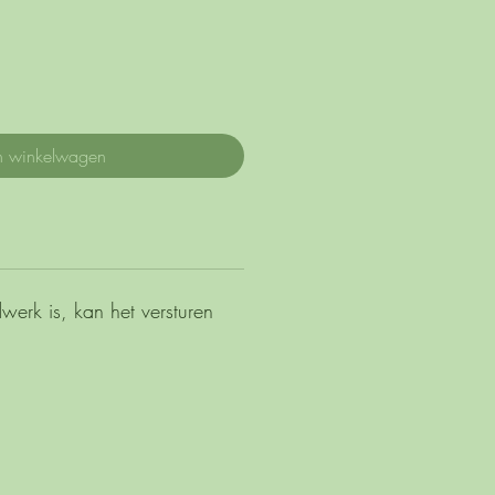
n winkelwagen
erk is, kan het versturen