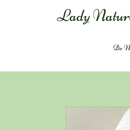
Lady Natur
De M