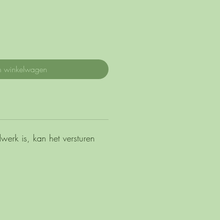
n winkelwagen
erk is, kan het versturen