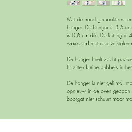
Met de hand gemaakte meerd
hanger. De hanger is 3,5 c
is 0,6 cm dik. De ketting i
waxkoord met roestvrijstalen
De hanger heeft zacht paarse
Er zitten kleine bubbels in het
De hanger is niet gelijmd, m
opnieuw in de oven gegaan o
boorgat niet schuurt maar mo