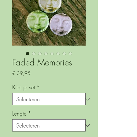
Faded Memories
Prijs
€ 39,95
Kies je set
*
Lengte
*