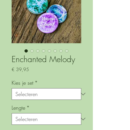
Enchanted Melody
Prijs
€ 39,95
Kies je set
*
Lengte
*