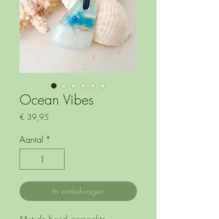
Ocean Vibes
Prijs
€ 39,95
Aantal
*
In winkelwagen