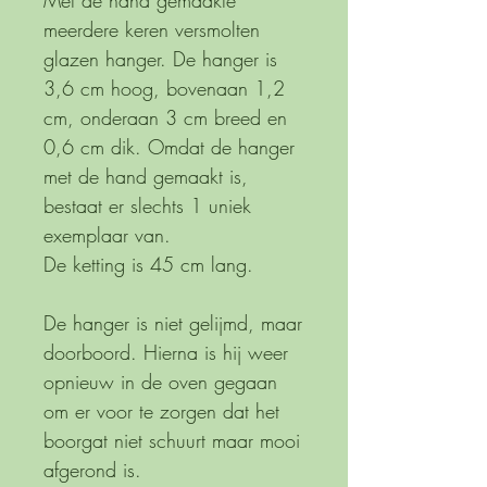
Met de hand gemaakte
meerdere keren versmolten
glazen hanger. De hanger is
3,6 cm hoog, bovenaan 1,2
cm, onderaan 3 cm breed en
0,6 cm dik. Omdat de hanger
met de hand gemaakt is,
bestaat er slechts 1 uniek
exemplaar van.
De ketting is 45 cm lang.
De hanger is niet gelijmd, maar
doorboord. Hierna is hij weer
opnieuw in de oven gegaan
om er voor te zorgen dat het
boorgat niet schuurt maar mooi
afgerond is.